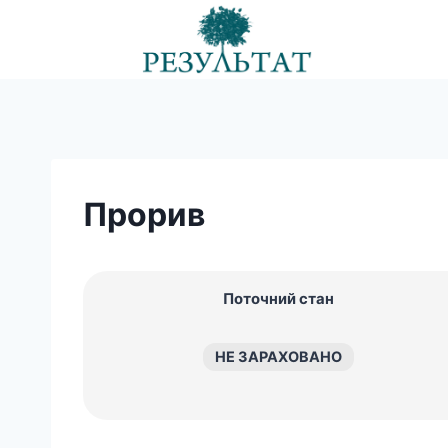
Перейти
до
вмісту
Прорив
Поточний стан
НЕ ЗАРАХОВАНО